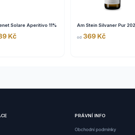
enet Solare Aperitivo 11%
Am Stein Silvaner Pur 20
39 Kč
369 Kč
od
ACE
PRÁVNÍ INFO
Obchodní podmínky