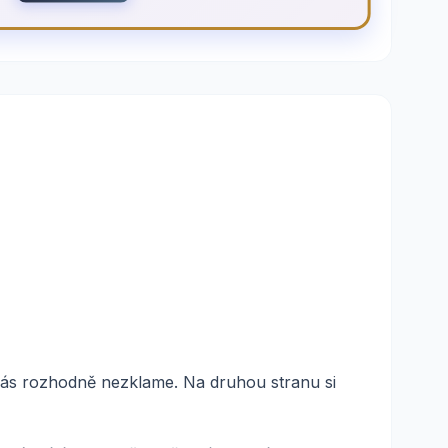
vás rozhodně nezklame. Na druhou stranu si
.