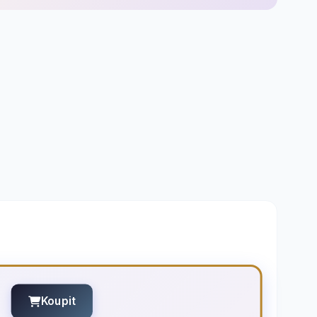
Koupit