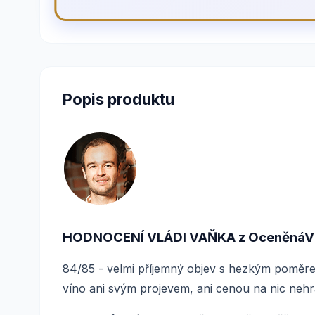
Popis produktu
HODNOCENÍ VLÁDI VAŇKA z OceněnáVí
84/85 - velmi příjemný objev s hezkým poměre
víno ani svým projevem, ani cenou na nic nehr