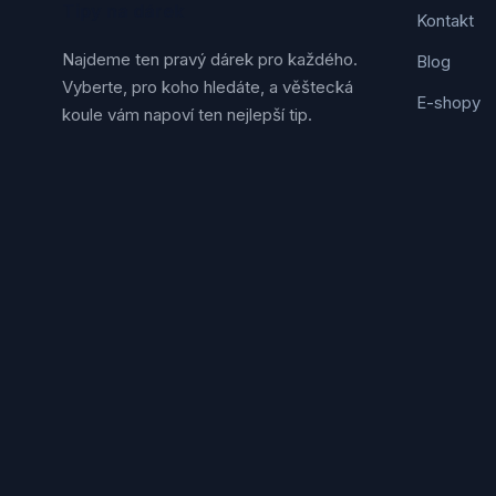
Tipy na dárek
Kontakt
Najdeme ten pravý dárek pro každého.
Blog
Vyberte, pro koho hledáte, a věštecká
E-shopy
koule vám napoví ten nejlepší tip.