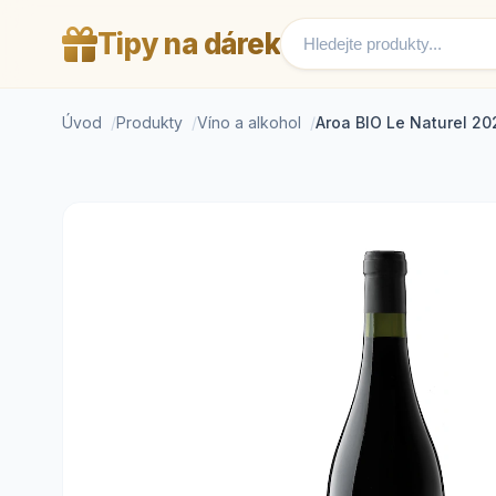
Tipy na dárek
Úvod
Produkty
Víno a alkohol
Aroa BIO Le Naturel 202