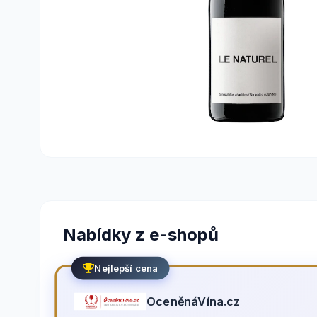
Nabídky z e-shopů
Nejlepší cena
OceněnáVína.cz