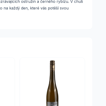
rávajících ostružin a černého rybízu. V chuti
no na každý den, které vás potěší svou