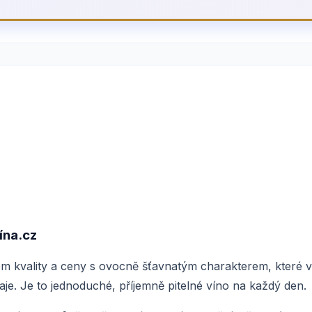
na.cz
m kvality a ceny s ovocně šťavnatým charakterem, které 
aje. Je to jednoduché, příjemně pitelné víno na každý den