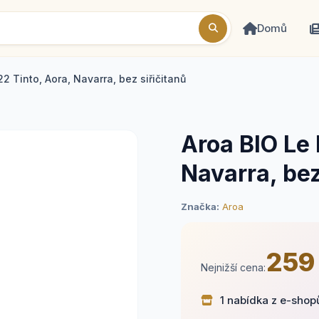
Domů
2 Tinto, Aora, Navarra, bez siřičitanů
Aroa BIO Le 
Navarra, bez
Značka:
Aroa
259
Nejnižší cena:
1 nabídka z e-shop