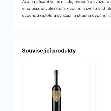
Aroma působí velmi mladě, ovocně a svěže, obj
víno působí velmi čistě, ovocně a svěže v chut
ovocnou čistoto a svěžestí a středně ovocně 
Související produkty