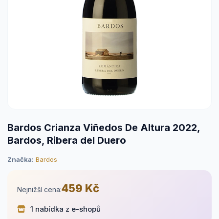
Bardos Crianza Viñedos De Altura 2022,
Bardos, Ribera del Duero
Značka:
Bardos
459 Kč
Nejnižší cena:
1 nabídka z e-shopů