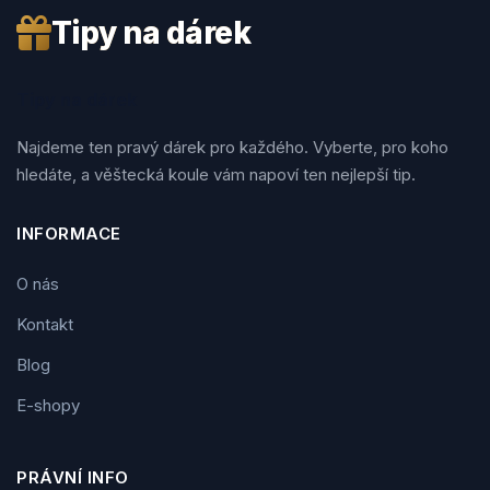
Tipy na dárek
Tipy na dárek
Najdeme ten pravý dárek pro každého. Vyberte, pro koho
hledáte, a věštecká koule vám napoví ten nejlepší tip.
INFORMACE
O nás
Kontakt
Blog
E-shopy
PRÁVNÍ INFO