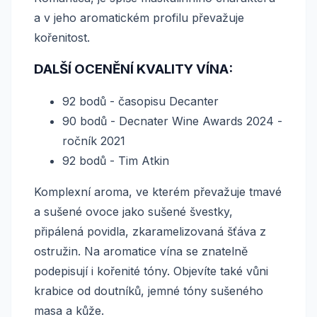
a v jeho aromatickém profilu převažuje
kořenitost.
DALŠÍ OCENĚNÍ KVALITY VÍNA:
92 bodů - časopisu Decanter
90 bodů - Decnater Wine Awards 2024 -
ročník 2021
92 bodů - Tim Atkin
Komplexní aroma, ve kterém převažuje tmavé
a sušené ovoce jako sušené švestky,
připálená povidla, zkaramelizovaná šťáva z
ostružin. Na aromatice vína se znatelně
podepisují i kořenité tóny. Objevíte také vůni
krabice od doutníků, jemné tóny sušeného
masa a kůže.