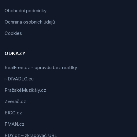
Obchodní podmínky
Ochrana osobních údajů
Cookies
ODKAZY
RealFree.cz - opravdu bez realitky
i-DIVADLO.eu
PražskéMuzikály.cz
Zveráč.cz
BIGG.cz
FMAN.cz
RDY.cz – zkracovač URL