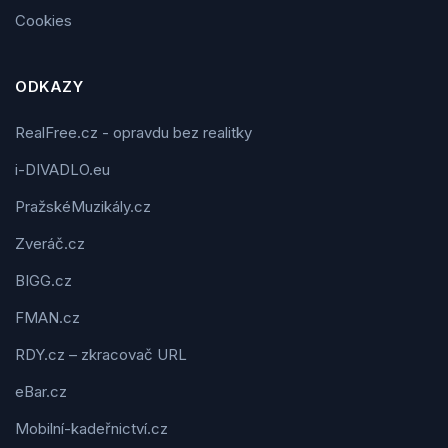
Cookies
ODKAZY
RealFree.cz - opravdu bez realitky
i-DIVADLO.eu
PražskéMuzikály.cz
Zveráč.cz
BIGG.cz
FMAN.cz
RDY.cz – zkracovač URL
eBar.cz
Mobilní-kadeřnictví.cz