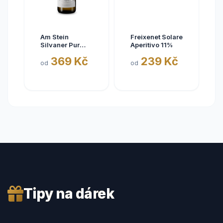
Am Stein
Freixenet Solare
Silvaner Pur
Aperitivo 11%
2025
369 Kč
239 Kč
od
od
Tipy na dárek