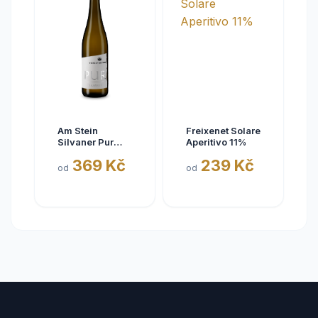
Am Stein
Freixenet Solare
Silvaner Pur
Aperitivo 11%
2025
369 Kč
239 Kč
od
od