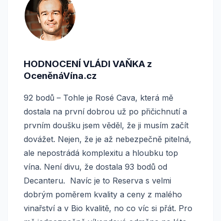
HODNOCENÍ VLÁDI VAŇKA z
OceněnáVína.cz
92 bodů – Tohle je Rosé Cava, která mě
dostala na první dobrou už po přičichnutí a
prvním doušku jsem věděl, že ji musím začít
dovážet. Nejen, že je až nebezpečně pitelná,
ale nepostrádá komplexitu a hloubku top
vína. Není divu, že dostala 93 bodů od
Decanteru. Navíc je to Reserva s velmi
dobrým poměrem kvality a ceny z malého
vinařství a v Bio kvalitě, no co víc si přát. Pro