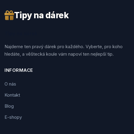
Tipy na dárek
Tipy na dárek
Najdeme ten pravý dárek pro každého. Vyberte, pro koho
hledáte, a věštecká koule vám napoví ten nejlepší tip.
INFORMACE
O nás
Kontakt
Blog
E-shopy