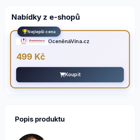
Nabídky z e-shopů
Nejlepší cena
OceněnáVína.cz
499 Kč
Koupit
Popis produktu