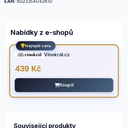
EAN:
8023354042610
Nabídky z e-shopů
Nejlepší cena
Vínokrál.cz
439 Kč
Koupit
Související produkty