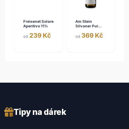
Freixenet Solare
Am Stein
Aperitivo 11%
Silvaner Pur
2025
239 Kč
369 Kč
od
od
Tipy na dárek