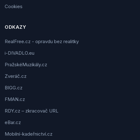
Cookies
ODKAZY
RealFree.cz - opravdu bez realitky
i-DIVADLO.eu
PražskéMuzikály.cz
Zveráč.cz
BIGG.cz
FMAN.cz
RDY.cz – zkracovač URL
eBar.cz
Mobilní-kadeřnictví.cz