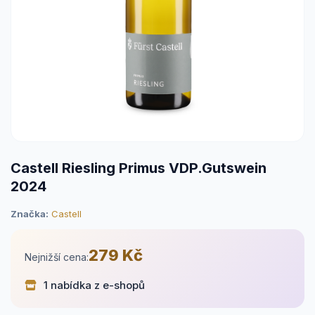
Castell Riesling Primus VDP.Gutswein
2024
Značka:
Castell
279 Kč
Nejnižší cena:
1 nabídka z e-shopů