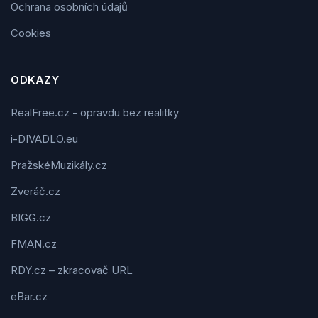
Ochrana osobních údajů
Cookies
ODKAZY
RealFree.cz - opravdu bez realitky
i-DIVADLO.eu
PražskéMuzikály.cz
Zveráč.cz
BIGG.cz
FMAN.cz
RDY.cz – zkracovač URL
eBar.cz