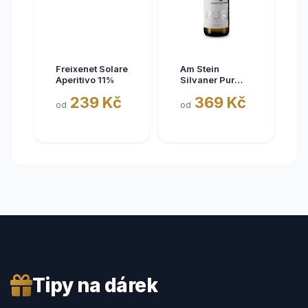
Freixenet Solare
Am Stein
Aperitivo 11%
Silvaner Pur
2025
239 Kč
369 Kč
od
od
Tipy na dárek