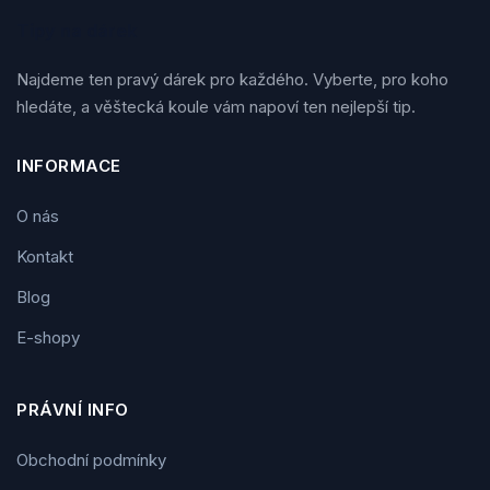
Tipy na dárek
Najdeme ten pravý dárek pro každého. Vyberte, pro koho
hledáte, a věštecká koule vám napoví ten nejlepší tip.
INFORMACE
O nás
Kontakt
Blog
E-shopy
PRÁVNÍ INFO
Obchodní podmínky