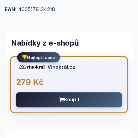
EAN:
4005178134218
Nabídky z e-shopů
Nejlepší cena
Vínokrál.cz
279 Kč
Koupit