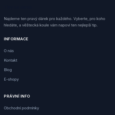
Tipy na dárek
Najdeme ten pravý dárek pro každého. Vyberte, pro koho
hledáte, a věštecká koule vám napoví ten nejlepší tip.
INFORMACE
O nás
Kontakt
Blog
E-shopy
PRÁVNÍ INFO
Obchodní podmínky