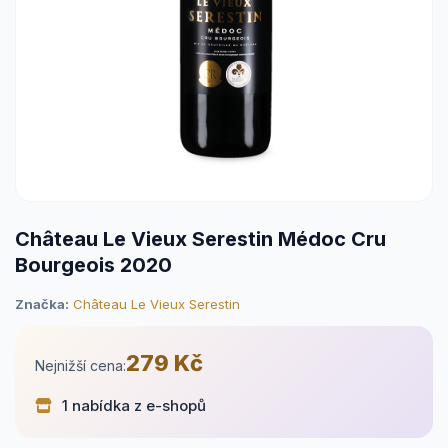
Château Le Vieux Serestin Médoc Cru
Bourgeois 2020
Značka:
Château Le Vieux Serestin
279 Kč
Nejnižší cena:
1 nabídka z e-shopů