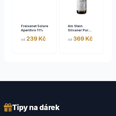
Freixenet Solare
Am Stein
Aperitivo 11%
Silvaner Pur
2025
239 Kč
369 Kč
od
od
Tipy na dárek