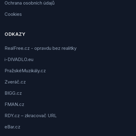
Ochrana osobních údajů
Cookies
ODKAZY
RealFree.cz - opravdu bez realitky
i-DIVADLO.eu
PražskéMuzikály.cz
Zveráč.cz
BIGG.cz
FMAN.cz
RDY.cz – zkracovač URL
eBar.cz