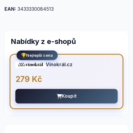
EAN:
3433330084513
Nabídky z e-shopů
Nejlepší cena
Vínokrál.cz
279 Kč
Koupit