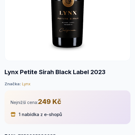
Lynx Petite Sirah Black Label 2023
Značka:
Lynx
249 Kč
Nejnižší cena:
1 nabídka z e-shopů