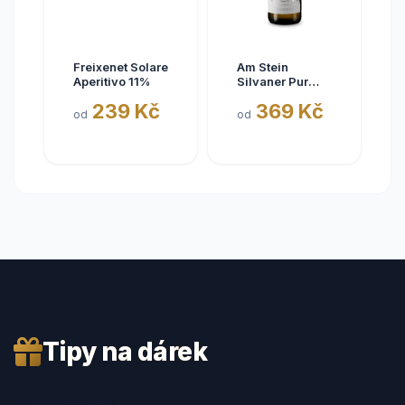
Freixenet Solare
Am Stein
Aperitivo 11%
Silvaner Pur
2025
239 Kč
369 Kč
od
od
Tipy na dárek