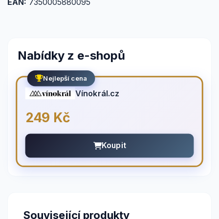
EAN:
7350005880095
Nabídky z e-shopů
Nejlepší cena
Vínokrál.cz
249 Kč
Koupit
Související produkty