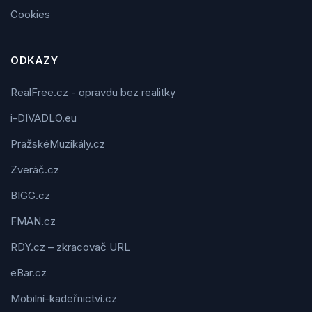
Cookies
ODKAZY
RealFree.cz - opravdu bez realitky
i-DIVADLO.eu
PražskéMuzikály.cz
Zveráč.cz
BIGG.cz
FMAN.cz
RDY.cz – zkracovač URL
eBar.cz
Mobilní-kadeřnictví.cz