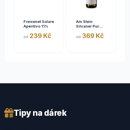
Freixenet Solare
Am Stein
Aperitivo 11%
Silvaner Pur
2025
239 Kč
369 Kč
od
od
Tipy na dárek