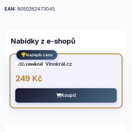
EAN:
8050262473045
Nabídky z e-shopů
Nejlepší cena
Vínokrál.cz
249 Kč
Koupit