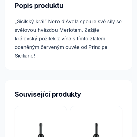
Popis produktu
„Sicilský král“ Nero d'Avola spojuje své síly se
světovou hvězdou Merlotem. Zažijte
královský požitek z vína s tímto zlatem
oceněným červeným cuvée od Principe
Siciliano!
Související produkty