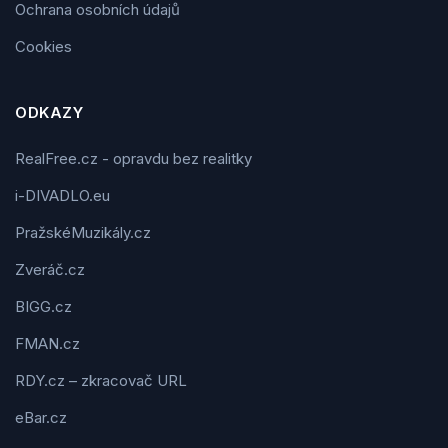
Ochrana osobních údajů
Cookies
ODKAZY
RealFree.cz - opravdu bez realitky
i-DIVADLO.eu
PražskéMuzikály.cz
Zveráč.cz
BIGG.cz
FMAN.cz
RDY.cz – zkracovač URL
eBar.cz