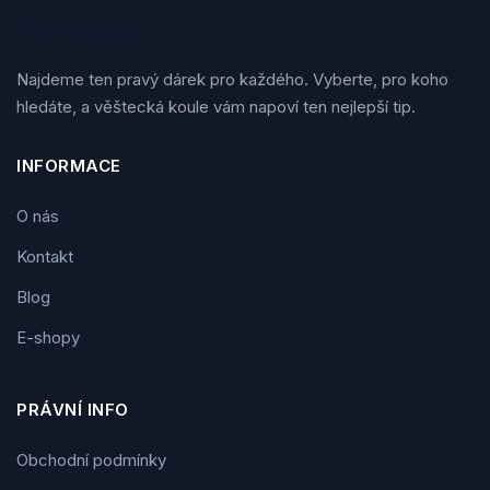
Tipy na dárek
Najdeme ten pravý dárek pro každého. Vyberte, pro koho
hledáte, a věštecká koule vám napoví ten nejlepší tip.
INFORMACE
O nás
Kontakt
Blog
E-shopy
PRÁVNÍ INFO
Obchodní podmínky