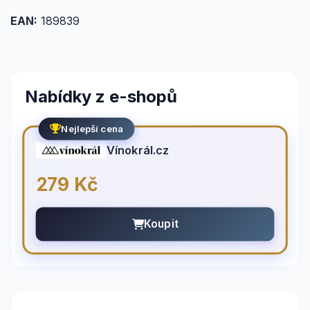
EAN:
189839
Nabídky z e-shopů
Nejlepší cena
Vínokrál.cz
279 Kč
Koupit