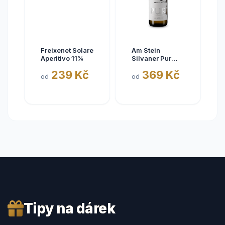
Freixenet Solare
Am Stein
Aperitivo 11%
Silvaner Pur
2025
239 Kč
369 Kč
od
od
Tipy na dárek