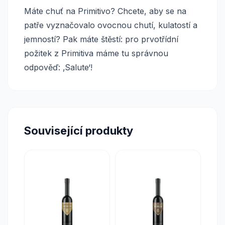
Máte chuť na Primitivo? Chcete, aby se na
patře vyznačovalo ovocnou chutí, kulatostí a
jemností? Pak máte štěstí: pro prvotřídní
požitek z Primitiva máme tu správnou
odpověď: ‚Salute‘!
Související produkty