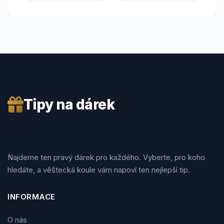
Tipy na dárek
Tipy na dárek
Najdeme ten pravý dárek pro každého. Vyberte, pro koho
hledáte, a věštecká koule vám napoví ten nejlepší tip.
INFORMACE
O nás