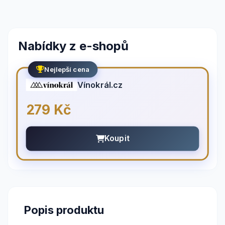
Nabídky z e-shopů
Nejlepší cena
Vínokrál.cz
279 Kč
Koupit
Popis produktu