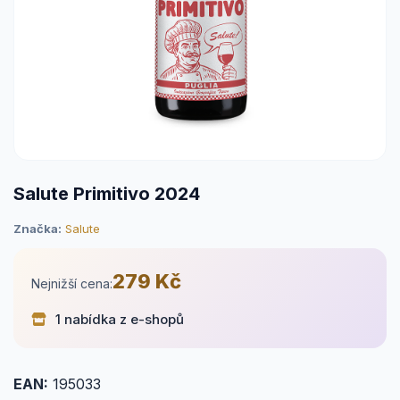
Salute Primitivo 2024
Značka:
Salute
279 Kč
Nejnižší cena:
1 nabídka z e-shopů
EAN:
195033