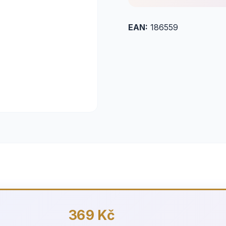
EAN:
186559
369 Kč