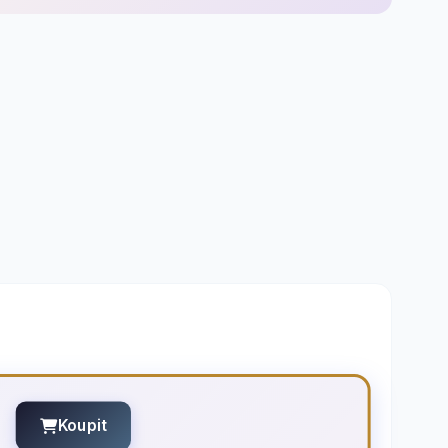
Koupit