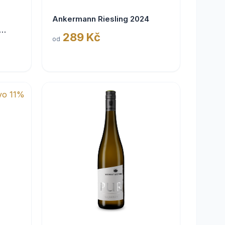
Ankermann Riesling 2024
289 Kč
od