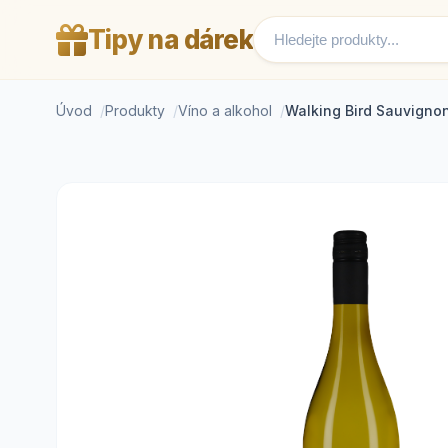
Tipy na dárek
Úvod
Produkty
Víno a alkohol
Walking Bird Sauvigno