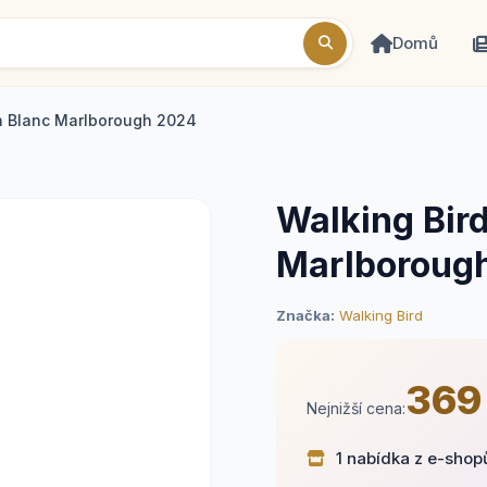
Domů
n Blanc Marlborough 2024
Walking Bir
Marlboroug
Značka:
Walking Bird
369
Nejnižší cena:
1 nabídka z e-shop