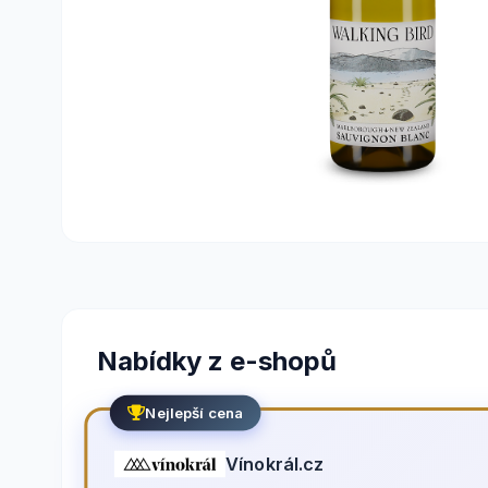
Nabídky z e-shopů
Nejlepší cena
Vínokrál.cz