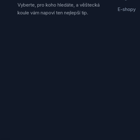
Vyberte, pro koho hledáte, a věštecká
E-shopy
koule vám napoví ten nejlepší tip.