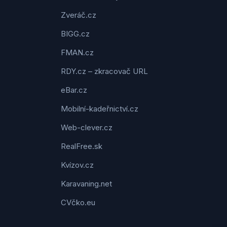
Zveráč.cz
BIGG.cz
FMAN.cz
RDY.cz – zkracovač URL
eBar.cz
Mobilní-kadeřnictví.cz
Web-clever.cz
RealFree.sk
Kvízov.cz
Karavaning.net
CVčko.eu