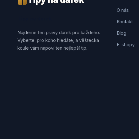
O nás
Tipy na dárek
Kontakt
Najdeme ten pravý dárek pro každého.
Blog
Vyberte, pro koho hledáte, a věštecká
E-shopy
koule vám napoví ten nejlepší tip.