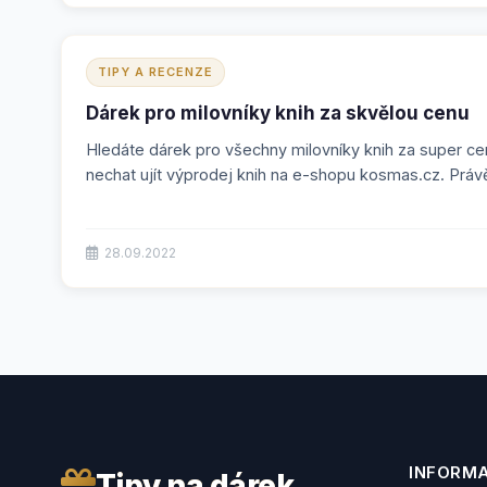
TIPY A RECENZE
Dárek pro milovníky knih za skvělou cenu
Hledáte dárek pro všechny milovníky knih za super c
nechat ujít výprodej knih na e-shopu kosmas.cz. Práv
28.09.2022
INFORM
Tipy na dárek