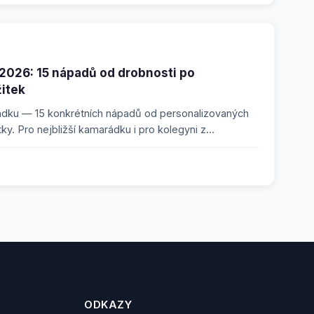
2026: 15 nápadů od drobnosti po
itek
dku — 15 konkrétních nápadů od personalizovaných
y. Pro nejbližší kamarádku i pro kolegyni z...
ODKAZY