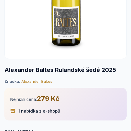
Alexander Baltes Rulandské šedé 2025
Značka:
Alexander Baltes
279 Kč
Nejnižší cena:
1 nabídka z e-shopů