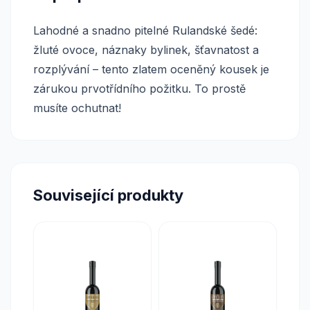
Lahodné a snadno pitelné Rulandské šedé:
žluté ovoce, náznaky bylinek, šťavnatost a
rozplývání – tento zlatem oceněný kousek je
zárukou prvotřídního požitku. To prostě
musíte ochutnat!
Související produkty