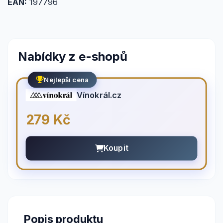
EAN:
197796
Nabídky z e-shopů
Nejlepší cena
Vínokrál.cz
279 Kč
Koupit
Popis produktu