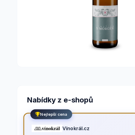
Nabídky z e-shopů
Nejlepší cena
Vínokrál.cz