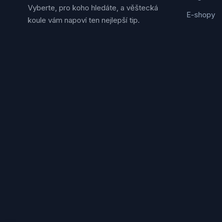
Vyberte, pro koho hledáte, a věštecká
E-shopy
koule vám napoví ten nejlepší tip.