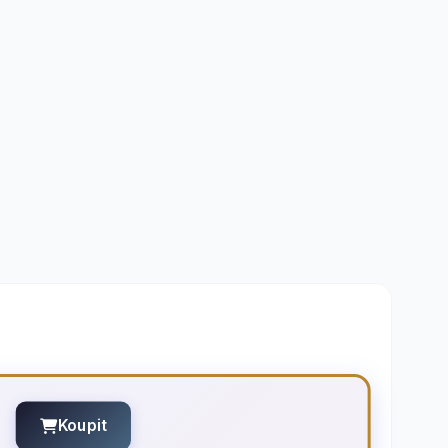
Koupit