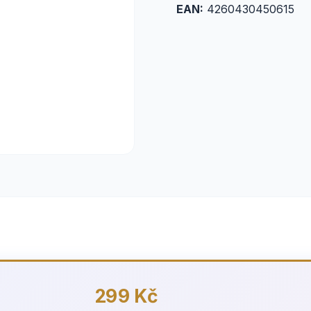
EAN:
4260430450615
299 Kč