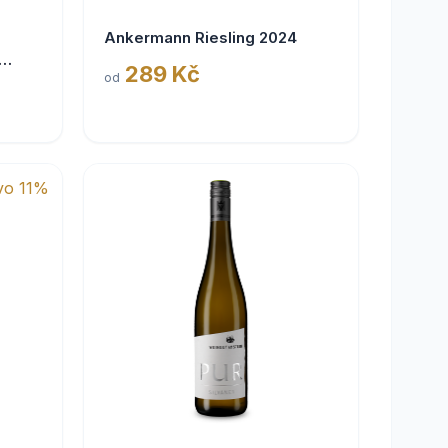
Ankermann Riesling 2024
289 Kč
od