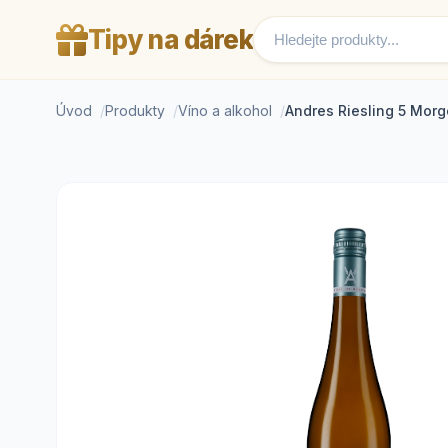
Tipy na dárek
Úvod
Produkty
Víno a alkohol
Andres Riesling 5 Mor