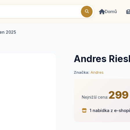
Domů
gen 2025
Andres Ries
Značka:
Andres
299
Nejnižší cena:
1 nabídka z e-shop