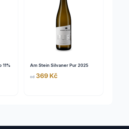
o 11%
Am Stein Silvaner Pur 2025
369 Kč
od