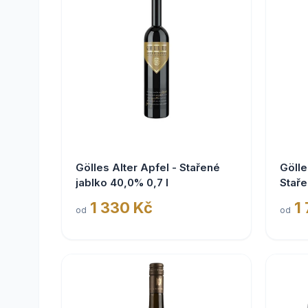
Gölles Alter Apfel - Stařené
Gölle
jablko 40,0% 0,7 l
Staře
1 330 Kč
1
od
od