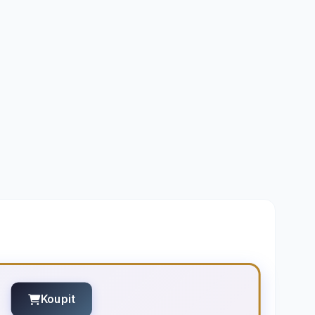
Koupit