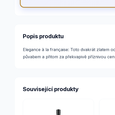
Popis produktu
Elegance à la française: Toto dvakrát zlatem 
půvabem a přitom za překvapivě příznivou cen
Související produkty