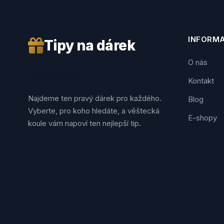
INFORM
Tipy na dárek
O nás
Tipy na dárek
Kontakt
Najdeme ten pravý dárek pro každého.
Blog
Vyberte, pro koho hledáte, a věštecká
E-shopy
koule vám napoví ten nejlepší tip.