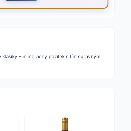
é klasiky – mimořádný požitek s tím správným