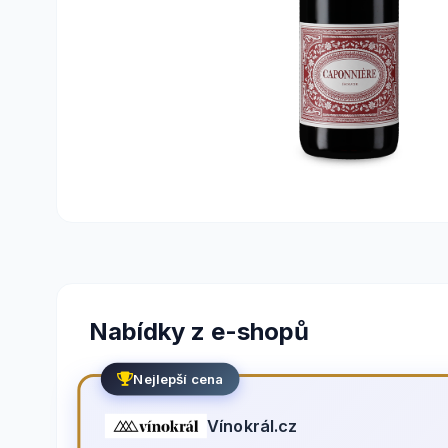
Nabídky z e-shopů
Nejlepší cena
Vínokrál.cz