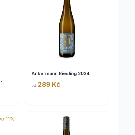
Ankermann Riesling 2024
289 Kč
od