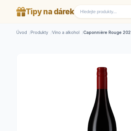
Tipy na dárek
Úvod
Produkty
Víno a alkohol
Caponnière Rouge 20