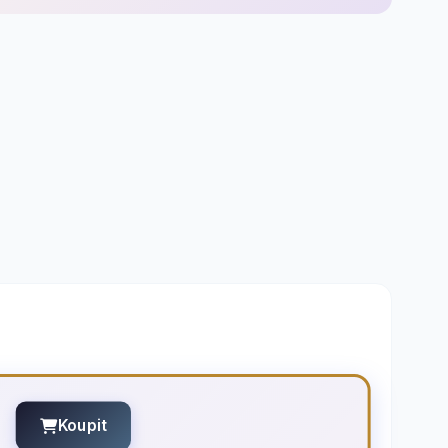
Koupit