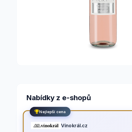
Nabídky z e-shopů
Nejlepší cena
Vínokrál.cz