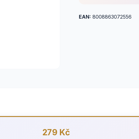
EAN:
8008863072556
279 Kč