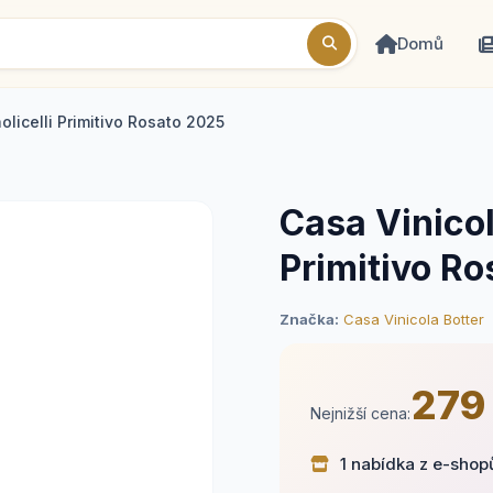
Domů
olicelli Primitivo Rosato 2025
Casa Vinicol
Primitivo R
Značka:
Casa Vinicola Botter
279
Nejnižší cena:
1 nabídka z e-shop