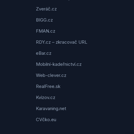
Zveráč.cz
BIGG.cz
FMAN.cz
RDY.cz – zkracovač URL
eBar.cz
Mobilní-kadeřnictví.cz
Web-clever.cz
RealFree.sk
Kvízov.cz
Karavaning.net
CVčko.eu