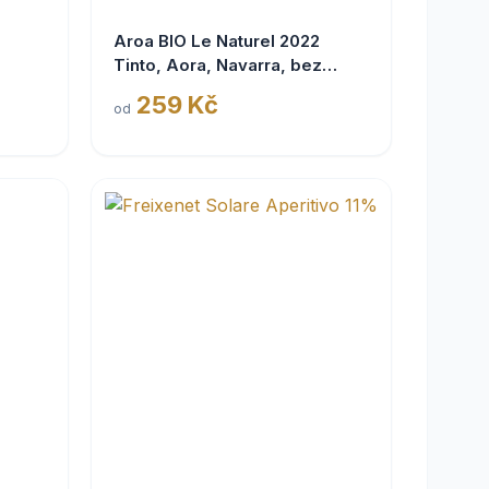
Aroa BIO Le Naturel 2022
Tinto, Aora, Navarra, bez
siřičitanů
259 Kč
od