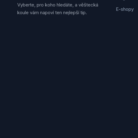
Vyberte, pro koho hledáte, a věštecká
E-shopy
koule vám napoví ten nejlepší tip.