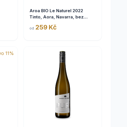
Aroa BIO Le Naturel 2022
Tinto, Aora, Navarra, bez
siřičitanů
259 Kč
od