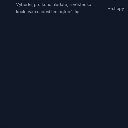
Vyberte, pro koho hledáte, a věštecká
E-shopy
koule vám napoví ten nejlepší tip.