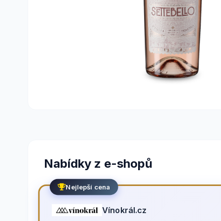
Nabídky z e-shopů
Nejlepší cena
Vínokrál.cz