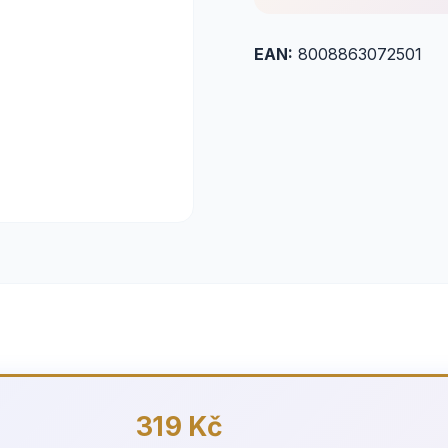
EAN:
8008863072501
319 Kč