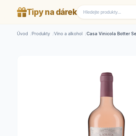
Tipy na dárek
Úvod
Produkty
Víno a alkohol
Casa Vinicola Botter Se