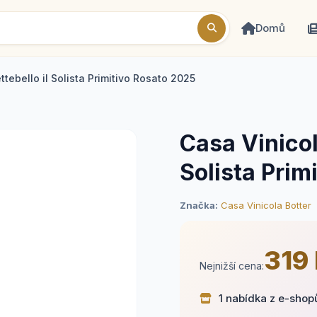
Domů
ttebello il Solista Primitivo Rosato 2025
Casa Vinicol
Solista Prim
Značka:
Casa Vinicola Botter
319
Nejnižší cena:
1 nabídka z e-shop