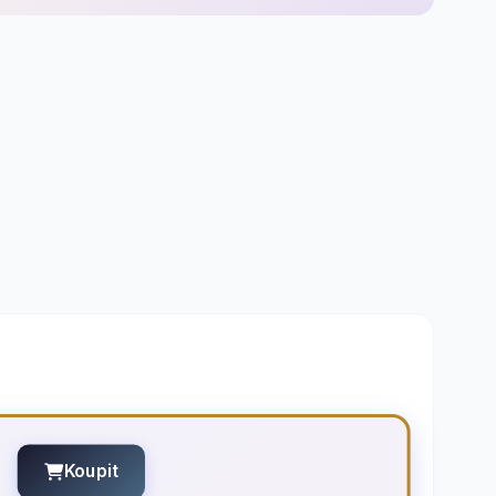
Koupit