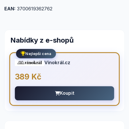
EAN:
3700619362762
Nabídky z e-shopů
Nejlepší cena
Vínokrál.cz
389 Kč
Koupit