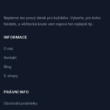
Tipy na dárek
Najdeme ten pravý dárek pro každého. Vyberte, pro koho
hledáte, a věštecká koule vám napoví ten nejlepší tip.
INFORMACE
O nás
Kontakt
Blog
E-shopy
PRÁVNÍ INFO
Obchodní podmínky