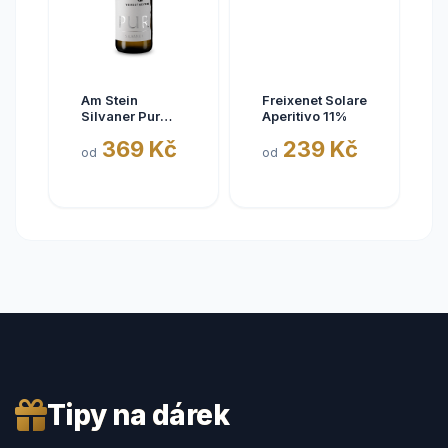
Am Stein
Freixenet Solare
Silvaner Pur
Aperitivo 11%
2025
369 Kč
239 Kč
od
od
Tipy na dárek