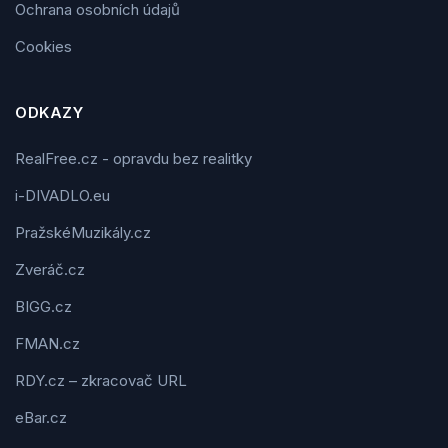
Ochrana osobních údajů
Cookies
ODKAZY
RealFree.cz - opravdu bez realitky
i-DIVADLO.eu
PražskéMuzikály.cz
Zveráč.cz
BIGG.cz
FMAN.cz
RDY.cz – zkracovač URL
eBar.cz