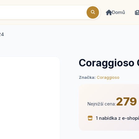
Domů
24
Coraggioso 
Značka:
Coraggioso
279
Nejnižší cena:
1 nabídka z e-shop