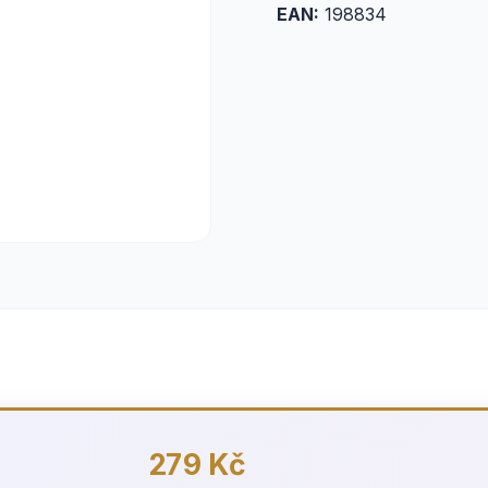
EAN:
198834
279 Kč