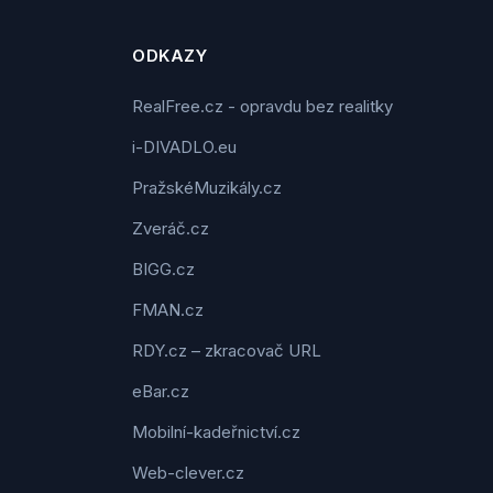
ODKAZY
RealFree.cz - opravdu bez realitky
i-DIVADLO.eu
PražskéMuzikály.cz
Zveráč.cz
BIGG.cz
FMAN.cz
RDY.cz – zkracovač URL
eBar.cz
Mobilní-kadeřnictví.cz
Web-clever.cz