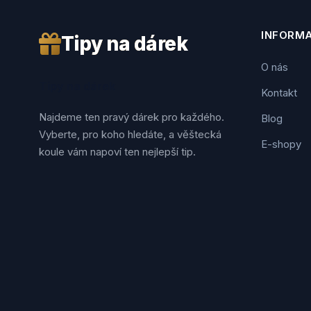
INFORM
Tipy na dárek
O nás
Tipy na dárek
Kontakt
Najdeme ten pravý dárek pro každého.
Blog
Vyberte, pro koho hledáte, a věštecká
E-shopy
koule vám napoví ten nejlepší tip.