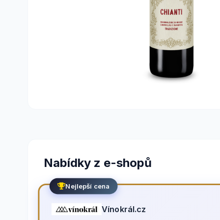
Nabídky z e-shopů
Nejlepší cena
Vínokrál.cz