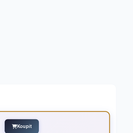
Koupit