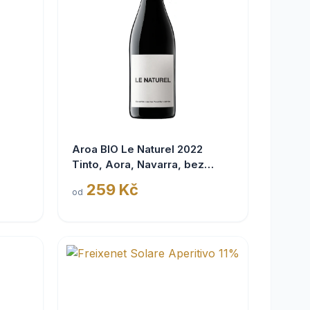
Aroa BIO Le Naturel 2022
Tinto, Aora, Navarra, bez
siřičitanů
259 Kč
od