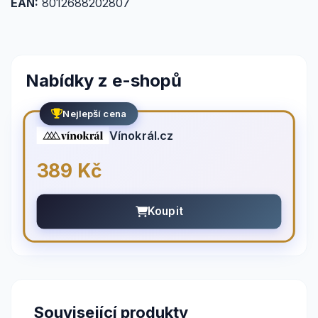
EAN:
8012688202807
Nabídky z e-shopů
Nejlepší cena
Vínokrál.cz
389 Kč
Koupit
Související produkty