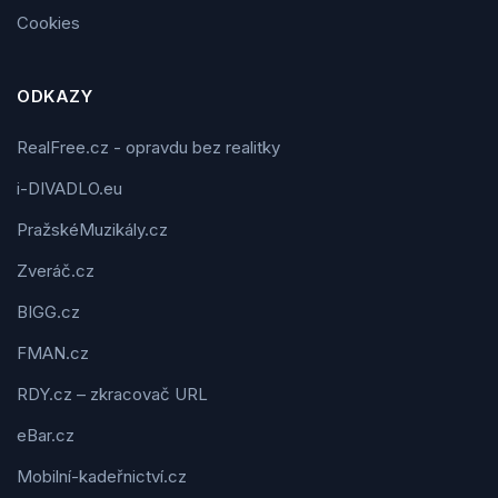
Cookies
ODKAZY
RealFree.cz - opravdu bez realitky
i-DIVADLO.eu
PražskéMuzikály.cz
Zveráč.cz
BIGG.cz
FMAN.cz
RDY.cz – zkracovač URL
eBar.cz
Mobilní-kadeřnictví.cz