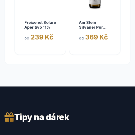
Freixenet Solare
Am Stein
Aperitivo 11%
Silvaner Pur
2025
239 Kč
369 Kč
od
od
Tipy na dárek