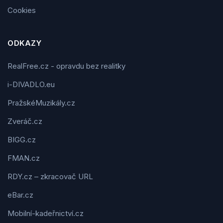
Cookies
ODKAZY
RealFree.cz - opravdu bez realitky
i-DIVADLO.eu
PražskéMuzikály.cz
Zveráč.cz
BIGG.cz
FMAN.cz
RDY.cz – zkracovač URL
eBar.cz
Mobilní-kadeřnictví.cz