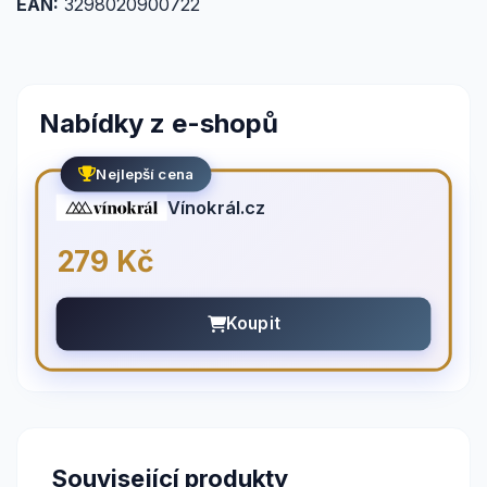
EAN:
3298020900722
Nabídky z e-shopů
Nejlepší cena
Vínokrál.cz
279 Kč
Koupit
Související produkty