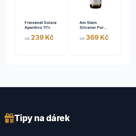
Freixenet Solare
Am Stein
Aperitivo 11%
Silvaner Pur
2025
239 Kč
369 Kč
od
od
Tipy na dárek