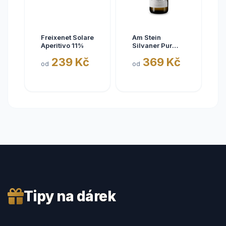
Freixenet Solare
Am Stein
Aperitivo 11%
Silvaner Pur
2025
239 Kč
369 Kč
od
od
Tipy na dárek