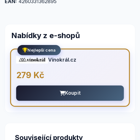
EAN:
4260331362895
Nabídky z e-shopů
Nejlepší cena
Vínokrál.cz
279 Kč
Koupit
Související produkty