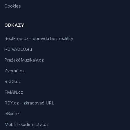
Cookies
ODKAZY
RealFree.cz - opravdu bez realitky
i-DIVADLO.eu
PražskéMuzikály.cz
Zveráč.cz
BIGG.cz
FMAN.cz
RDY.cz – zkracovač URL
eBar.cz
Mobilní-kadeřnictví.cz