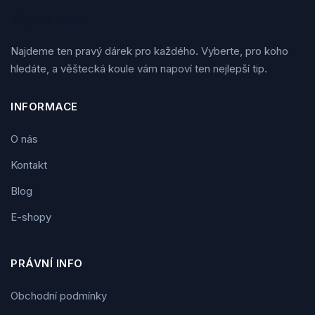
Tipy na dárek
Najdeme ten pravý dárek pro každého. Vyberte, pro koho
hledáte, a věštecká koule vám napoví ten nejlepší tip.
INFORMACE
O nás
Kontakt
Blog
E-shopy
PRÁVNÍ INFO
Obchodní podmínky