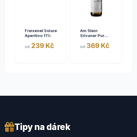
Freixenet Solare
Am Stein
Aperitivo 11%
Silvaner Pur
2025
239 Kč
369 Kč
od
od
Tipy na dárek