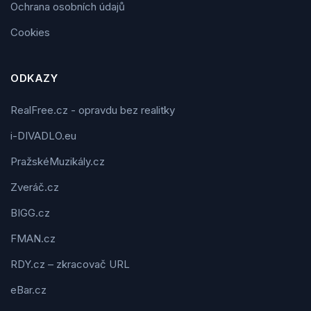
Ochrana osobních údajů
Cookies
ODKAZY
RealFree.cz - opravdu bez realitky
i-DIVADLO.eu
PražskéMuzikály.cz
Zveráč.cz
BIGG.cz
FMAN.cz
RDY.cz – zkracovač URL
eBar.cz