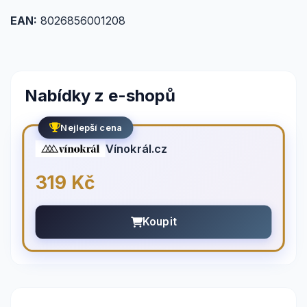
EAN:
8026856001208
Nabídky z e-shopů
Nejlepší cena
Vínokrál.cz
319 Kč
Koupit