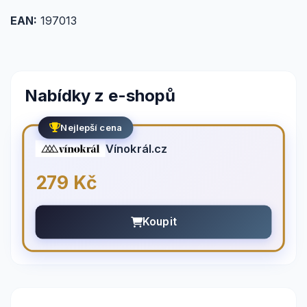
EAN:
197013
Nabídky z e-shopů
Nejlepší cena
Vínokrál.cz
279 Kč
Koupit