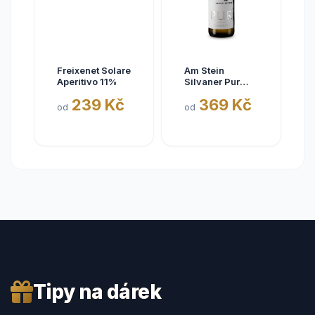
Freixenet Solare
Am Stein
Aperitivo 11%
Silvaner Pur
2025
239 Kč
369 Kč
od
od
Tipy na dárek