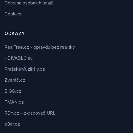
Ochrana osobních údajů
Cookies
ODKAZY
RealFree.cz - opravdu bez realitky
i-DIVADLO.eu
PražskéMuzikály.cz
Zveráč.cz
BIGG.cz
FMAN.cz
RDY.cz – zkracovač URL
eBar.cz