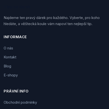
Tipy na dárek
Najdeme ten pravý dárek pro každého. Vyberte, pro koho
hledáte, a věštecká koule vám napoví ten nejlepší tip.
INFORMACE
O nás
Kontakt
Blog
E-shopy
PRÁVNÍ INFO
Obchodní podmínky