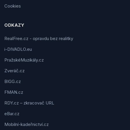
Cookies
ODKAZY
RealFree.cz - opravdu bez realitky
i-DIVADLO.eu
PražskéMuzikály.cz
Zveráč.cz
BIGG.cz
FMAN.cz
RDY.cz – zkracovač URL
eBar.cz
Mobilní-kadeřnictví.cz