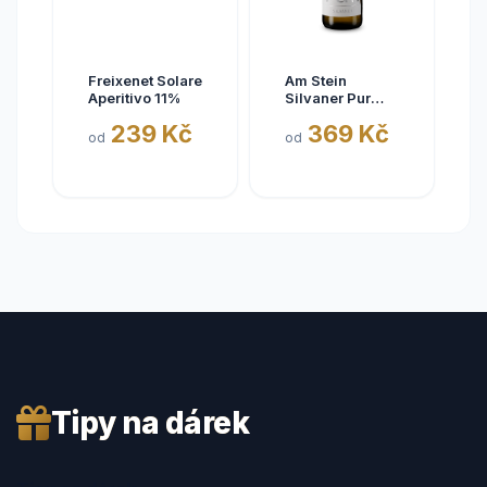
Freixenet Solare
Am Stein
Aperitivo 11%
Silvaner Pur
2025
239 Kč
369 Kč
od
od
Tipy na dárek