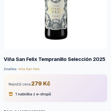
Viña San Felix Tempranillo Selección 2025
Značka:
Viña San Felix
279 Kč
Nejnižší cena:
1 nabídka z e-shopů