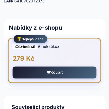
EAN:
8410702072373
Nabídky z e-shopů
Nejlepší cena
Vínokrál.cz
279 Kč
Koupit
Související produkty