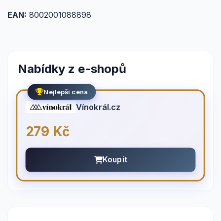
EAN:
8002001088898
Nabídky z e-shopů
Nejlepší cena
Vínokrál.cz
279 Kč
Koupit