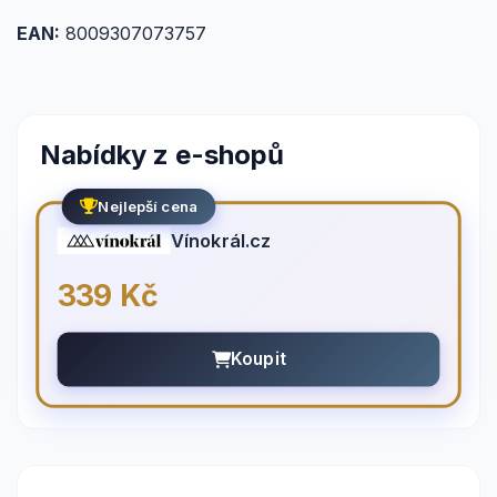
EAN:
8009307073757
Nabídky z e-shopů
Nejlepší cena
Vínokrál.cz
339 Kč
Koupit