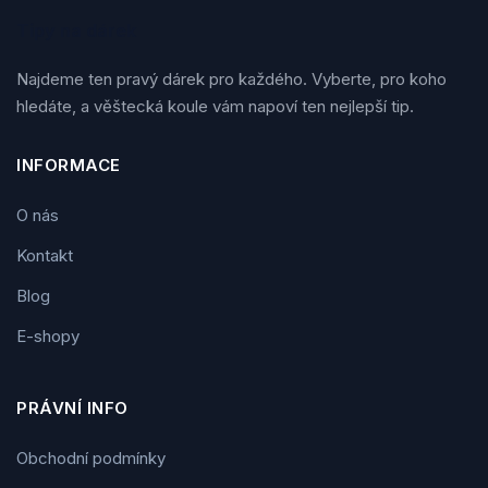
Tipy na dárek
Najdeme ten pravý dárek pro každého. Vyberte, pro koho
hledáte, a věštecká koule vám napoví ten nejlepší tip.
INFORMACE
O nás
Kontakt
Blog
E-shopy
PRÁVNÍ INFO
Obchodní podmínky