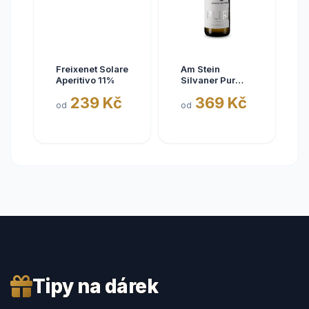
Freixenet Solare
Am Stein
Aperitivo 11%
Silvaner Pur
2025
239 Kč
369 Kč
od
od
Tipy na dárek