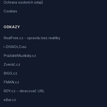
Ochrana osobních údajů
Cookies
ODKAZY
RealFree.cz - opravdu bez realitky
i-DIVADLO.eu
PražskéMuzikály.cz
Zveráč.cz
BIGG.cz
FMAN.cz
RDY.cz – zkracovač URL
eBar.cz