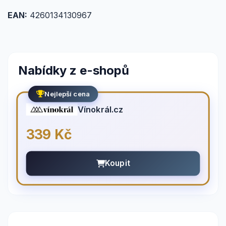
EAN:
4260134130967
Nabídky z e-shopů
Nejlepší cena
Vínokrál.cz
339 Kč
Koupit