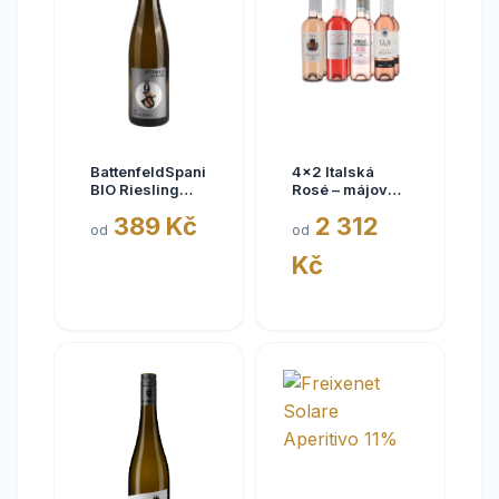
BattenfeldSpanier
4x2 Italská
BIO Riesling
Rosé – májové
Eisquell trocken
kousky
389 Kč
2 312
2025,
od
od
BattenfeldSpanier,
Kč
Rheinhessen
VDP