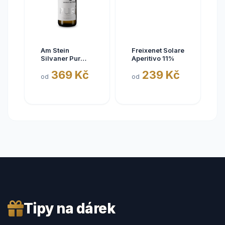
Am Stein
Freixenet Solare
Silvaner Pur
Aperitivo 11%
2025
369 Kč
239 Kč
od
od
Tipy na dárek