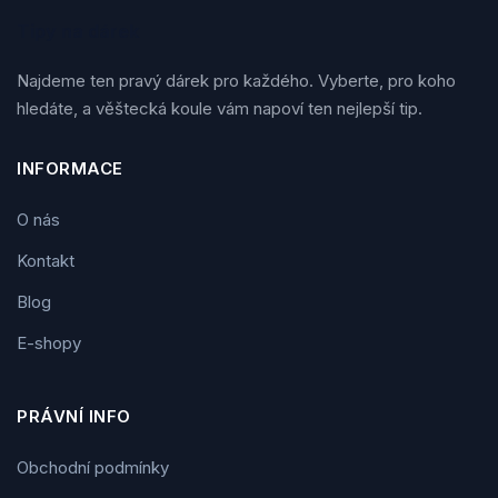
Tipy na dárek
Najdeme ten pravý dárek pro každého. Vyberte, pro koho
hledáte, a věštecká koule vám napoví ten nejlepší tip.
INFORMACE
O nás
Kontakt
Blog
E-shopy
PRÁVNÍ INFO
Obchodní podmínky