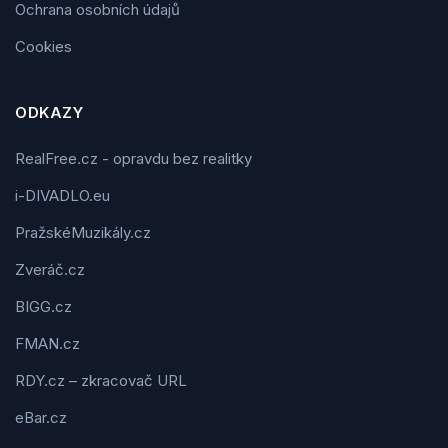
Ochrana osobních údajů
Cookies
ODKAZY
RealFree.cz - opravdu bez realitky
i-DIVADLO.eu
PražskéMuzikály.cz
Zveráč.cz
BIGG.cz
FMAN.cz
RDY.cz – zkracovač URL
eBar.cz