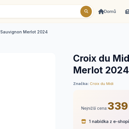
Domů
t Sauvignon Merlot 2024
Croix du Mi
Merlot 2024
Značka:
Croix du Midi
339
Nejnižší cena:
1 nabídka z e-shop