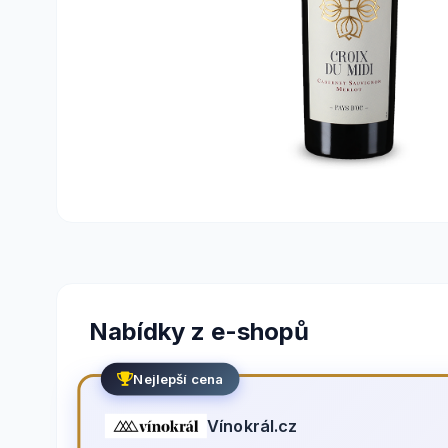
Nabídky z e-shopů
Nejlepší cena
Vínokrál.cz