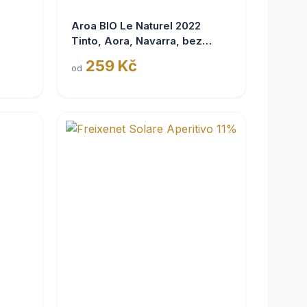
Aroa BIO Le Naturel 2022
Tinto, Aora, Navarra, bez
siřičitanů
259 Kč
od