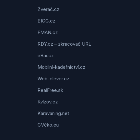
Zveráč.cz
BIGG.cz
FMAN.cz
RDY.cz – zkracovač URL
eBar.cz
Mobilní-kadeřnictví.cz
Web-clever.cz
RealFree.sk
Kvízov.cz
Karavaning.net
CVčko.eu