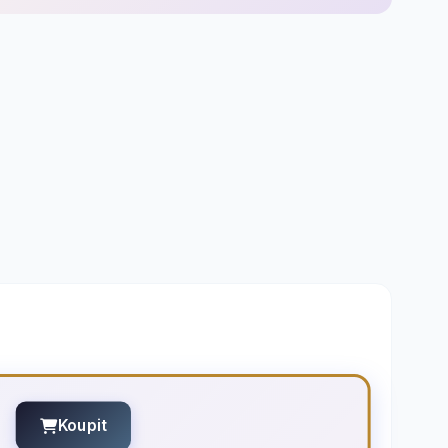
Koupit