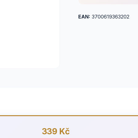
EAN:
3700619363202
339 Kč