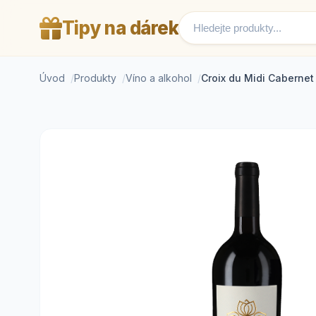
Tipy na dárek
Úvod
Produkty
Víno a alkohol
Croix du Midi Caberne