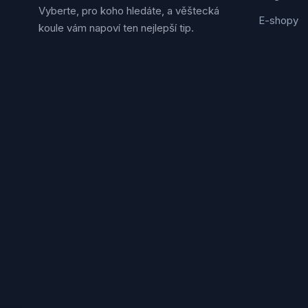
Vyberte, pro koho hledáte, a věštecká
E-shopy
koule vám napoví ten nejlepší tip.